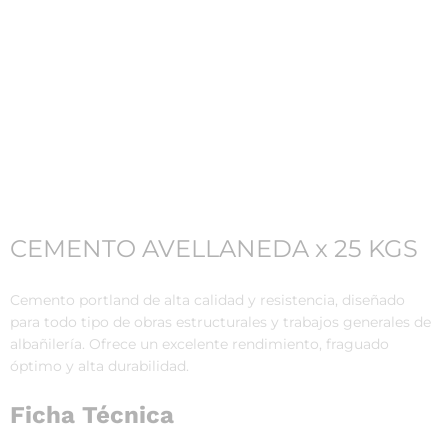
CEMENTO AVELLANEDA x 25 KGS
Cemento portland de alta calidad y resistencia, diseñado
para todo tipo de obras estructurales y trabajos generales de
albañilería. Ofrece un excelente rendimiento, fraguado
óptimo y alta durabilidad.
Ficha Técnica