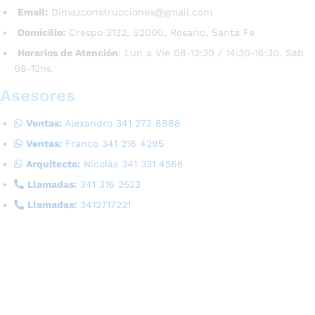
Email:
Dimazconstrucciones@gmail.com
Domicilio:
Crespo 3132, S2000, Rosario, Santa Fe
Horarios de Atención
: Lun a Vie 08-12:30 / 14:30-16:30. Sáb
08-12hs.
Asesores
Ventas:
Alexandro 341 272 8988
Ventas:
Franco 341 216 4295
Arquitecto:
Nicolás 341 331 4566
Llamadas:
341 316 2523
Llamadas:
3412717221