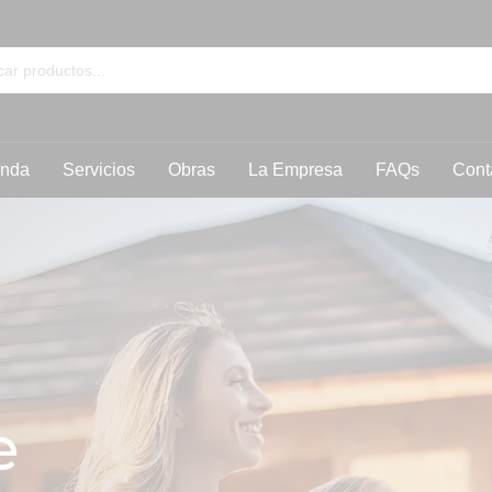
enda
Servicios
Obras
La Empresa
FAQs
Cont