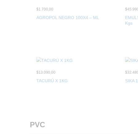
$
1.700,00
$
45.99
AGROPOL NEGRO 100X4 – ML
EMULS
Kgs
$
13.090,00
$
32.48
TACURÚ X 1KG
SIKA 
PVC