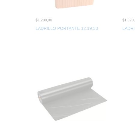
$
1.280,00
$
1.320
LADRILLO PORTANTE 12:19:33
LADRI