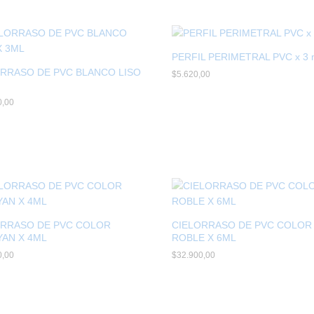
PERFIL PERIMETRAL PVC x 3 
RRASO DE PVC BLANCO LISO
$
$
5.620,00
5.620,00
0,00
0,00
ORRASO DE PVC COLOR
CIELORRASO DE PVC COLOR
AN X 4ML
ROBLE X 6ML
0,00
0,00
$
$
32.900,00
32.900,00