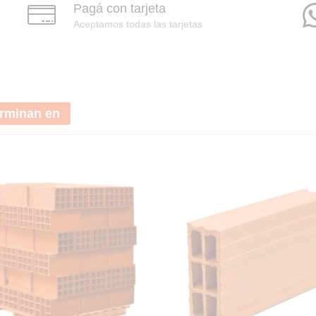
Pagá con tarjeta
Aceptamos todas las tarjetas
erminan en