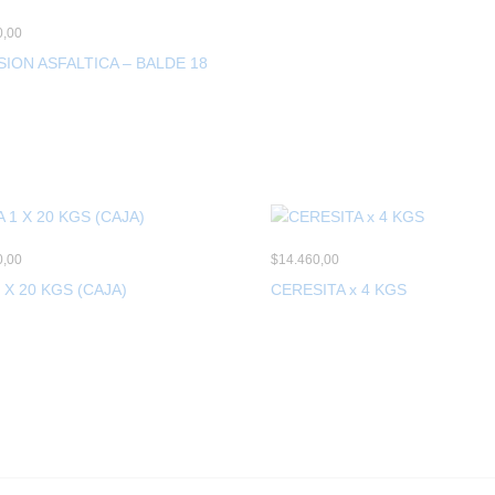
0,00
ION ASFALTICA – BALDE 18
0,00
$
14.460,00
1 X 20 KGS (CAJA)
CERESITA x 4 KGS