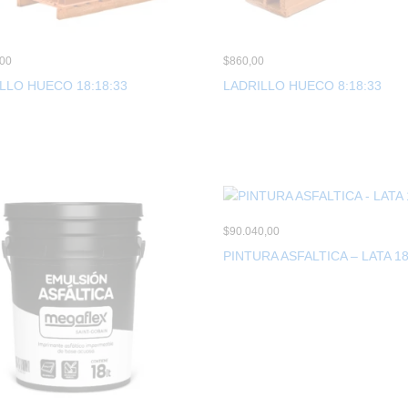
,00
$
860,00
LLO HUECO 18:18:33
LADRILLO HUECO 8:18:33
$
90.040,00
PINTURA ASFALTICA – LATA 18