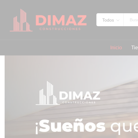
Todos
Inicio
Ti