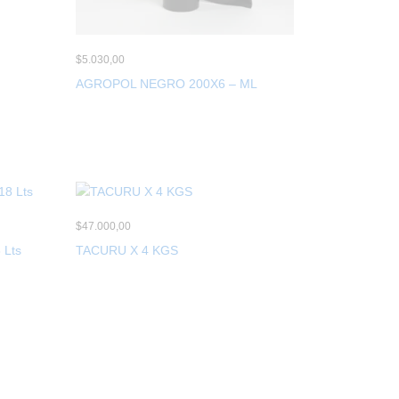
$
5.030,00
AGROPOL NEGRO 200X6 – ML
$
47.000,00
 Lts
TACURU X 4 KGS