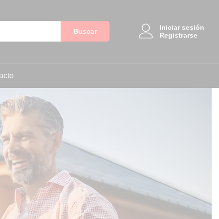
Iniciar sesión
Buscar
Registrarse
acto