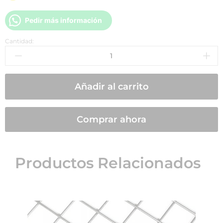
Pedir más información
Cantidad:
Añadir al carrito
Comprar ahora
Productos Relacionados