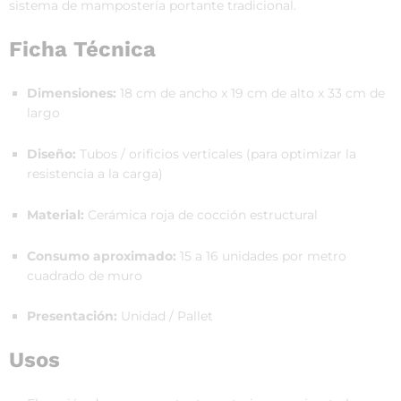
sistema de mampostería portante tradicional.
Ficha Técnica
Dimensiones:
18 cm de ancho x 19 cm de alto x 33 cm de
largo
Diseño:
Tubos / orificios verticales (para optimizar la
resistencia a la carga)
Material:
Cerámica roja de cocción estructural
Consumo aproximado:
15 a 16 unidades por metro
cuadrado de muro
Presentación:
Unidad / Pallet
Usos