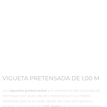
VIGUETA PRETENSADA DE 1,00 M
Las
viguetas pretensadas
son elementos estructurales de
hormigón con acero de alta resistencia en su interior,
diseñadas para el armado rápido de losas (entrepisos o
techos). Una vigueta de
1,00 metro
se utiliza generalmente