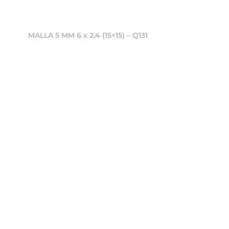
MALLA 5 MM 6 x 2,4 (15×15) – Q131