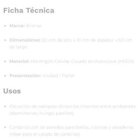
Ficha Técnica
Marca:
Brimax
Dimensiones:
20 cm de alto x 10 cm de espesor x 60 cm
de largo
Material:
Hormigón Celular Curado en Autoclave (HCCA)
Presentación:
Unidad / Pallet
Usos
Elevación de tabiques divisorios internos entre ambientes
(dormitorios, livings, pasillos).
Construcción de paredes para baños, cocinas y lavaderos
(ideal para el calado de cañerías).