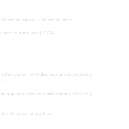
x 20 cm de espesor x 60 cm de largo
urado en Autoclave (HCCA)
exteriores en viviendas, locales comerciales y
tal.
que requieran excelente aislamiento acústico y
lta eficiencia energética.