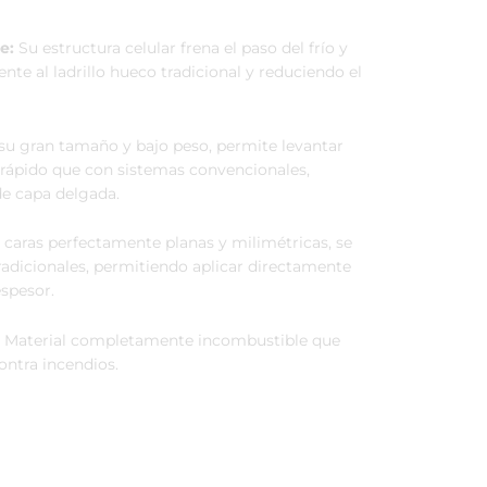
e:
Su estructura celular frena el paso del frío y
te al ladrillo hueco tradicional y reduciendo el
su gran tamaño y bajo peso, permite levantar
 rápido que con sistemas convencionales,
de capa delgada.
 caras perfectamente planas y milimétricas, se
radicionales, permitiendo aplicar directamente
spesor.
Material completamente incombustible que
ontra incendios.