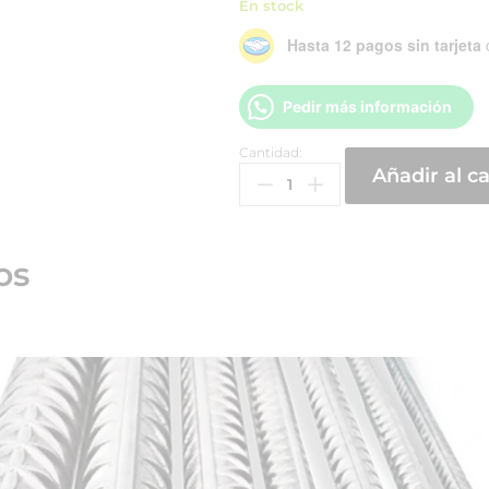
En stock
Hasta 12 pagos sin tarjeta
Pedir más información
Cantidad:
Añadir al ca
os