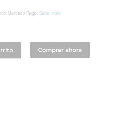
con Mercado Pago.
Saber más
Comprar ahora
rrito