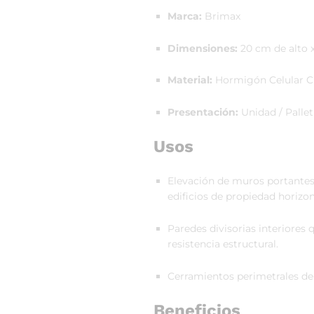
Marca:
Brimax
Dimensiones:
20 cm de alto 
Material:
Hormigón Celular C
Presentación:
Unidad / Pallet
Usos
Elevación de muros portantes 
edificios de propiedad horizon
Paredes divisorias interiores 
resistencia estructural.
Cerramientos perimetrales de a
Beneficios