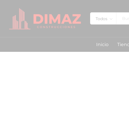
Todos
Inicio
Tien