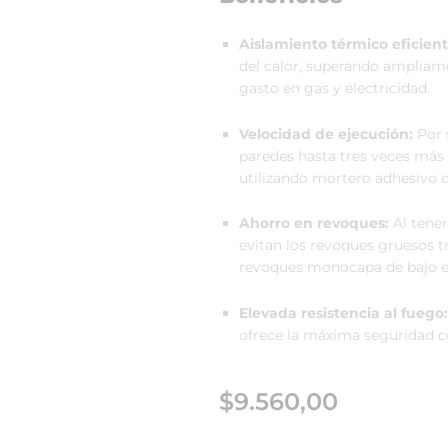
Aislamiento térmico eficient
del calor, superando ampliamen
gasto en gas y electricidad.
Velocidad de ejecución:
Por 
paredes hasta tres veces más
utilizando mortero adhesivo 
Ahorro en revoques:
Al tener
evitan los revoques gruesos t
revoques monocapa de bajo e
Elevada resistencia al fuego:
ofrece la máxima seguridad c
$
9.560,00