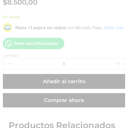
$
8.500,00
En stock
Hasta 12 pagos sin tarjeta
con Mercado Pago.
Saber más
Pedir más información
Cantidad:
Añadir al carrito
Comprar ahora
Productos Relacionados