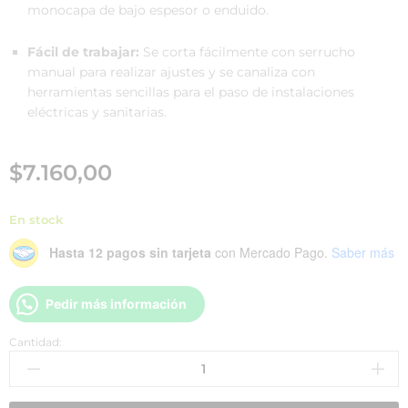
monocapa de bajo espesor o enduido.
Fácil de trabajar:
Se corta fácilmente con serrucho
manual para realizar ajustes y se canaliza con
herramientas sencillas para el paso de instalaciones
eléctricas y sanitarias.
$
7.160,00
En stock
Hasta 12 pagos sin tarjeta
con Mercado Pago.
Saber más
Pedir más información
Cantidad: