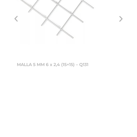
MALLA 5 MM 6 x 2,4 (15×15) – Q131