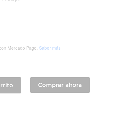
con Mercado Pago.
Saber más
Comprar ahora
rrito