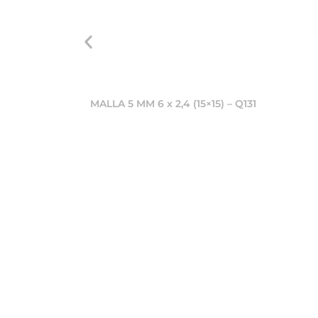
MALLA 5 MM 6 x 2,4 (15×15) – Q131