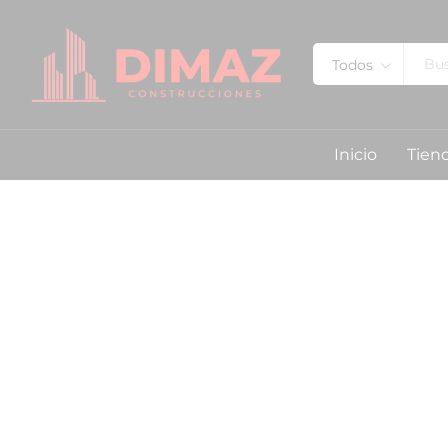
Todos
Inicio
Tien