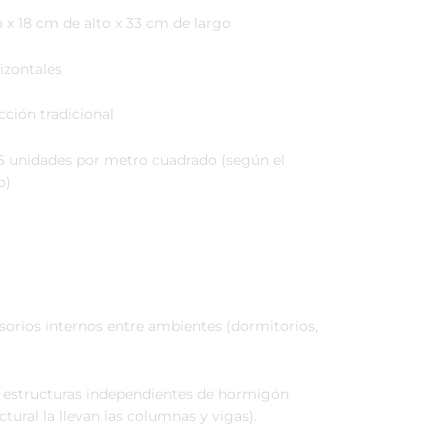
x 18 cm de alto x 33 cm de largo
rizontales
ción tradicional
16 unidades por metro cuadrado (según el
o)
sorios internos entre ambientes (dormitorios,
 estructuras independientes de hormigón
ural la llevan las columnas y vigas).