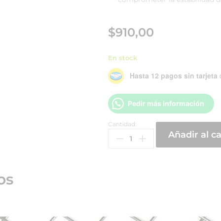
$
910,00
En stock
Hasta 12 pagos sin tarjeta
Pedir más información
Cantidad:
Añadir al ca
os