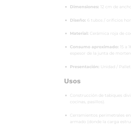
Dimensiones:
12 cm de ancho 
Diseño:
6 tubos / orificios ho
Material:
Cerámica roja de coc
Consumo aproximado:
15 a 
espesor de la junta de morter
Presentación:
Unidad / Pallet
Usos
Construcción de tabiques divi
cocinas, pasillos).
Cerramientos perimetrales en
armado (donde la carga estruct