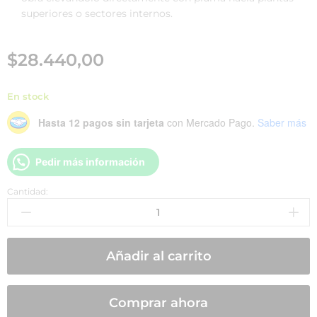
superiores o sectores internos.
$
28.440,00
En stock
Hasta 12 pagos sin tarjeta
con Mercado Pago.
Saber más
Pedir más información
Cantidad:
Añadir al carrito
Comprar ahora