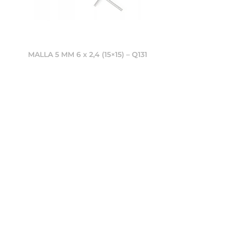
MALLA 5 MM 6 x 2,4 (15×15) – Q131