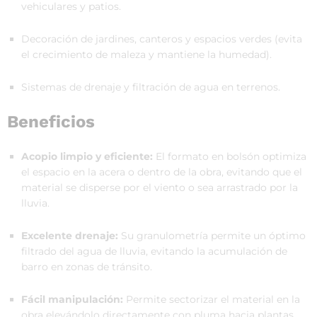
vehiculares y patios.
Decoración de jardines, canteros y espacios verdes (evita
el crecimiento de maleza y mantiene la humedad).
Sistemas de drenaje y filtración de agua en terrenos.
Beneficios
Acopio limpio y eficiente:
El formato en bolsón optimiza
el espacio en la acera o dentro de la obra, evitando que el
material se disperse por el viento o sea arrastrado por la
lluvia.
Excelente drenaje:
Su granulometría permite un óptimo
filtrado del agua de lluvia, evitando la acumulación de
barro en zonas de tránsito.
Fácil manipulación:
Permite sectorizar el material en la
obra elevándolo directamente con pluma hacia plantas