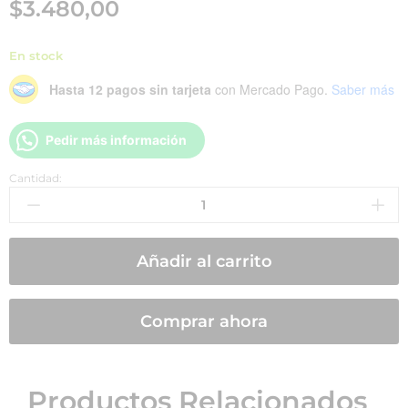
$
3.480,00
En stock
Hasta 12 pagos sin tarjeta
con Mercado Pago.
Saber más
Pedir más información
Cantidad:
Añadir al carrito
Comprar ahora
Productos Relacionados