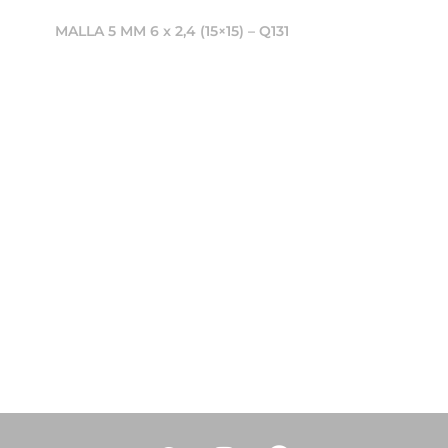
MALLA 5 MM 6 x 2,4 (15×15) – Q131