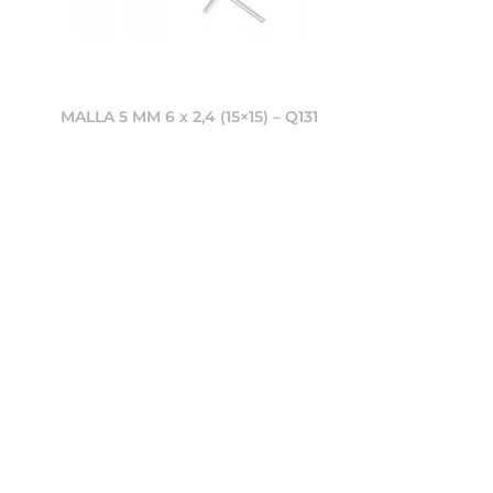
MALLA 5 MM 6 x 2,4 (15×15) – Q131