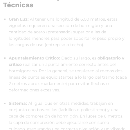
Técnicas
Gran Luz:
Al tener una longitud de 6,00 metros, estas
viguetas requieren una sección de hormigón y una
cantidad de acero (pretensado) superior a las de
longitudes menores para poder soportar el peso propio y
las cargas de uso (entrepiso o techo).
Apuntalamiento Crítico:
Dado su largo, es
obligatorio y
crítico
realizar un apuntalamiento correcto antes del
hormigonado. Por lo general, se requieren al menos dos
líneas de puntales equidistantes a lo largo del tramo (cada
2 metros aproximadamente) para evitar flechas o
deformaciones excesivas.
Sistema:
Al igual que en otras medidas, trabajan en
conjunto con bovedillas (ladrillos o poliestireno) y una
capa de compresión de hormigón. En luces de 6 metros,
la capa de compresión debe ejecutarse con sumo
cuidado, asegurando una correcta nivelación y un vibrado