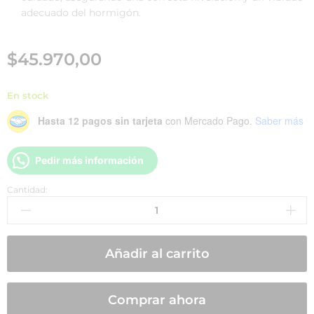
adecuado del hormigón.
$
45.970,00
En stock
Hasta 12 pagos sin tarjeta
con Mercado Pago.
Saber más
Pedir más información
Cantidad:
Añadir al carrito
Comprar ahora