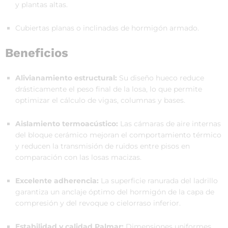
y plantas altas.
Cubiertas planas o inclinadas de hormigón armado.
Beneficios
Alivianamiento estructural:
Su diseño hueco reduce
drásticamente el peso final de la losa, lo que permite
optimizar el cálculo de vigas, columnas y bases.
Aislamiento termoacústico:
Las cámaras de aire internas
del bloque cerámico mejoran el comportamiento térmico
y reducen la transmisión de ruidos entre pisos en
comparación con las losas macizas.
Excelente adherencia:
La superficie ranurada del ladrillo
garantiza un anclaje óptimo del hormigón de la capa de
compresión y del revoque o cielorraso inferior.
Estabilidad y calidad Palmar:
Dimensiones uniformes