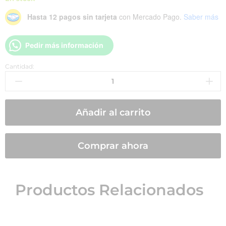
Hasta 12 pagos sin tarjeta
con Mercado Pago.
Saber más
Pedir más información
Cantidad:
Añadir al carrito
Comprar ahora
Productos Relacionados