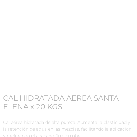
CAL HIDRATADA AEREA SANTA
ELENA x 20 KGS
Cal aérea hidratada de alta pureza.
Aumenta la plasticidad y
la retención de agua en las mezclas,
facilitando la aplicación
y mejorando el acabado final en obra.