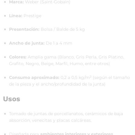
Marca:
Weber (Saint-Gobain)
Línea:
Prestige
Presentación:
Bolsa / Balde de 5 kg
Ancho de junta:
De 1 a 4 mm
Colores:
Amplia gama (Blanco, Gris Perla, Gris Platino,
Grafito, Negro, Beige, Marfil, Humo, entre otros)
Consumo aproximado:
0,2 a 0,5 kg/m² (según el tamaño
de la pieza y el ancho/profundidad de la junta)
Usos
Tomado de juntas de porcellanatos, cerámicos de baja
absorción, venecitas y placas calcáreas.
Diseñada para
ambientes interiores y exteriores
.