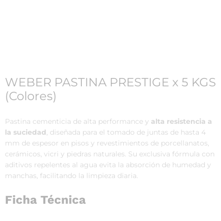
WEBER PASTINA PRESTIGE x 5 KGS
(Colores)
Pastina cementicia de alta performance y
alta resistencia a
la suciedad
, diseñada para el tomado de juntas de hasta 4
mm de espesor en pisos y revestimientos de porcellanatos,
cerámicos, vicri y piedras naturales. Su exclusiva fórmula con
aditivos repelentes al agua evita la absorción de humedad y
manchas, facilitando la limpieza diaria.
Ficha Técnica