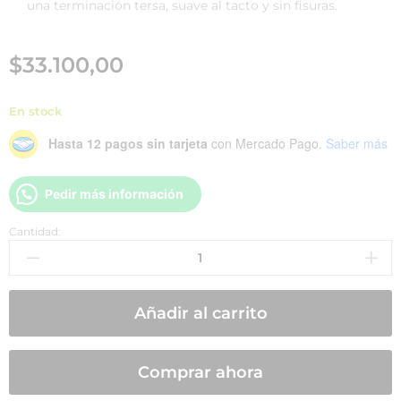
una terminación tersa, suave al tacto y sin fisuras.
$
33.100,00
En stock
Hasta 12 pagos sin tarjeta
con Mercado Pago.
Saber más
Pedir más información
Cantidad:
Añadir al carrito
Comprar ahora