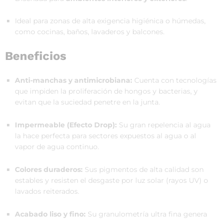
Ideal para zonas de alta exigencia higiénica o húmedas,
como cocinas, baños, lavaderos y balcones.
Beneficios
Anti-manchas y antimicrobiana:
Cuenta con tecnologías
que impiden la proliferación de hongos y bacterias, y
evitan que la suciedad penetre en la junta.
Impermeable (Efecto Drop):
Su gran repelencia al agua
la hace perfecta para sectores expuestos al agua o al
vapor de agua continuo.
Colores duraderos:
Sus pigmentos de alta calidad son
estables y resisten el desgaste por luz solar (rayos UV) o
lavados reiterados.
Acabado liso y fino:
Su granulometría ultra fina genera