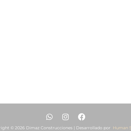
ight © 2026 Dimaz Construcciones | Desarrollado por
Human S