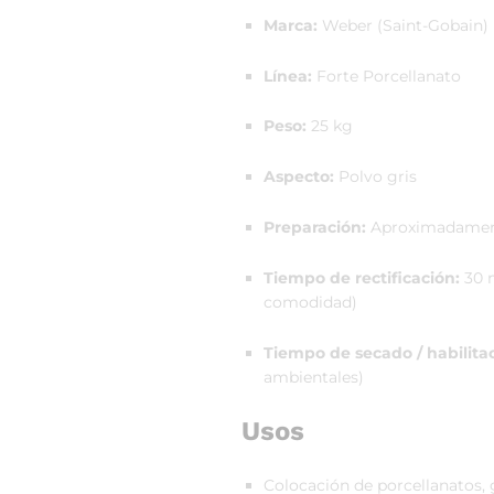
Marca:
Weber (Saint-Gobain)
Línea:
Forte Porcellanato
Peso:
25 kg
Aspecto:
Polvo gris
Preparación:
Aproximadamente
Tiempo de rectificación:
30 m
comodidad)
Tiempo de secado / habilita
ambientales)
Usos
Colocación de porcellanatos, g