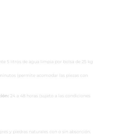
 5 litros de agua limpia por bolsa de 25 kg
inutos (permite acomodar las piezas con
ción:
24 a 48 horas (sujeto a las condiciones
res y piedras naturales con o sin absorción.