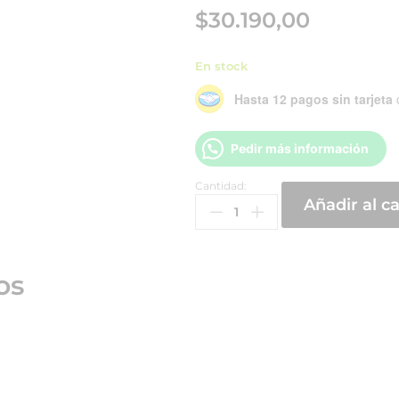
$
30.190,00
En stock
Hasta 12 pagos sin tarjeta
Pedir más información
Cantidad:
Añadir al ca
os