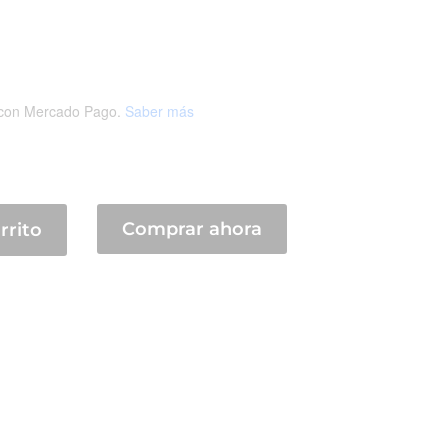
con Mercado Pago.
Saber más
Comprar ahora
rrito