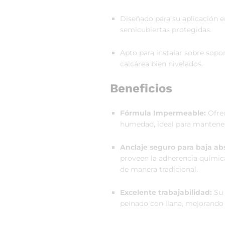
Diseñado para su aplicación 
semicubiertas protegidas.
Apto para instalar sobre sopo
calcárea bien nivelados.
Beneficios
Fórmula Impermeable:
Ofrec
humedad, ideal para mantener
Anclaje seguro para baja ab
proveen la adherencia químic
de manera tradicional.
Excelente trabajabilidad:
Su 
peinado con llana, mejorando 