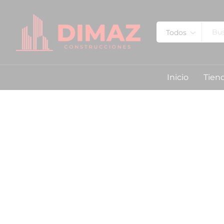
Todos
Inicio
Tien