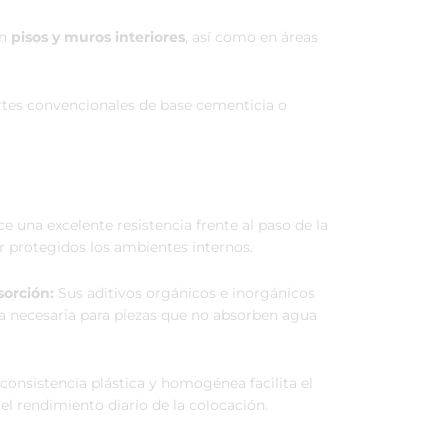
en
pisos y muros interiores
, así como en áreas
rtes convencionales de base cementicia o
e una excelente resistencia frente al paso de la
 protegidos los ambientes internos.
sorción:
Sus aditivos orgánicos e inorgánicos
a necesaria para piezas que no absorben agua
consistencia plástica y homogénea facilita el
el rendimiento diario de la colocación.