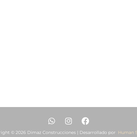
ight © 2026 Dimaz Construcciones | Desarrollado por
Human S