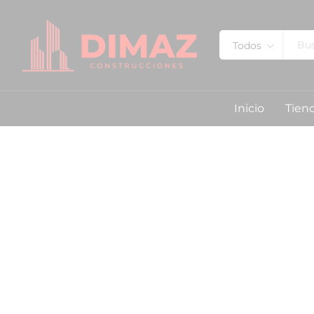
Todos
Inicio
Tien