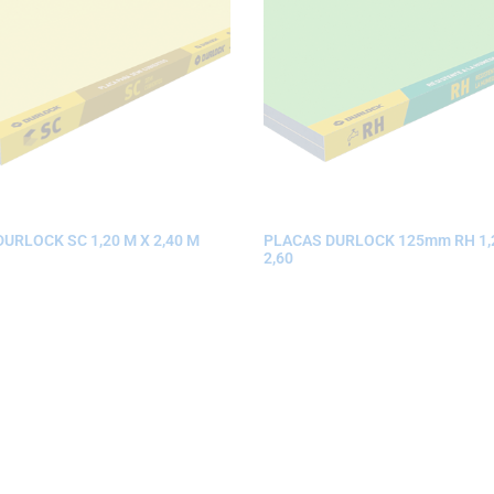
URLOCK SC 1,20 M X 2,40 M
PLACAS DURLOCK 125mm RH 1,
2,60