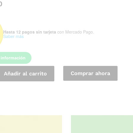
0
Hasta 12 pagos sin tarjeta
con Mercado Pago.
Saber más
 información
Comprar ahora
Añadir al carrito