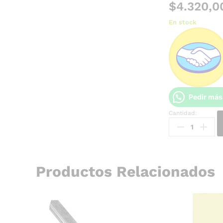
$
4.320,0
En stock
Pedir más
Cantidad:
Productos Relacionados