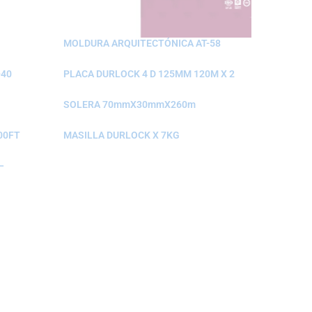
MOLDURA ARQUITECTÓNICA AT-58
-40
PLACA DURLOCK 4 D 125MM 120M X 2
SOLERA 70mmX30mmX260m
00FT
MASILLA DURLOCK X 7KG
–