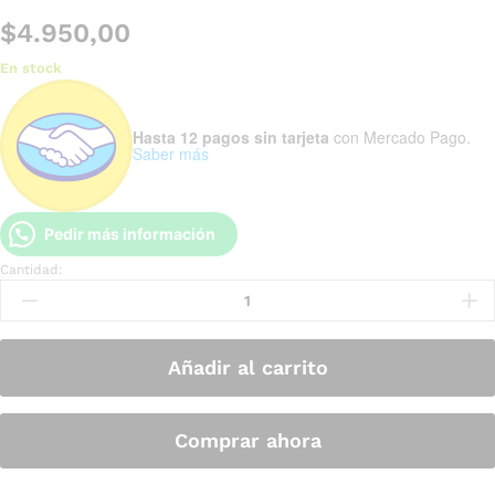
$
4.950,00
En stock
Hasta 12 pagos sin tarjeta
con Mercado Pago.
Saber más
Pedir más información
Cantidad:
Añadir al carrito
Comprar ahora