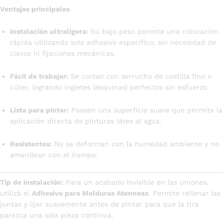
Ventajas principales
Instalación ultraligera:
Su bajo peso permite una colocación
rápida utilizando solo adhesivo específico, sin necesidad de
clavos ni fijaciones mecánicas.
Fácil de trabajar:
Se cortan con serrucho de costilla fino o
cúter, logrando ingletes (esquinas) perfectos sin esfuerzo.
Lista para pintar:
Poseen una superficie suave que permite la
aplicación directa de pinturas látex al agua.
Resistentes:
No se deforman con la humedad ambiente y no
amarillean con el tiempo.
Tip de instalación:
Para un acabado invisible en las uniones,
utilizá el
Adhesivo para Molduras Atenneas
. Permite rellenar las
juntas y lijar suavemente antes de pintar para que la tira
parezca una sola pieza continua.