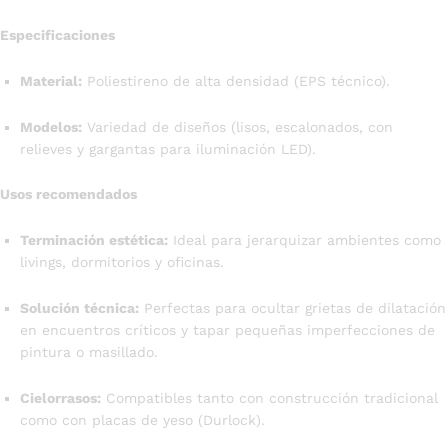
Especificaciones
Material:
Poliestireno de alta densidad (EPS técnico).
Modelos:
Variedad de diseños (lisos, escalonados, con
relieves y gargantas para iluminación LED).
Usos recomendados
Terminación estética:
Ideal para jerarquizar ambientes como
livings, dormitorios y oficinas.
Solución técnica:
Perfectas para ocultar grietas de dilatación
en encuentros críticos y tapar pequeñas imperfecciones de
pintura o masillado.
Cielorrasos:
Compatibles tanto con construcción tradicional
como con placas de yeso (Durlock).