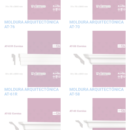
MOLDURA ARQUITECTÓNICA
MOLDURA ARQUITECTÓNICA
AT-76
AT-70
MOLDURA ARQUITECTÓNICA
MOLDURA ARQUITECTÓNICA
AT-61R
AT-58