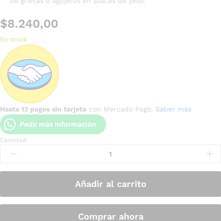
de grietas o agujeros en placas de yeso.
$
8.240,00
En stock
Hasta 12 pagos sin tarjeta
con Mercado Pago.
Saber más
Pedir más información
Cantidad:
Añadir al carrito
Comprar ahora