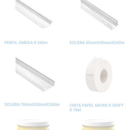
PERFIL OMEGA X 260m
SOLERA 35mmX30mmX260m
SOLERA 70mmX30mmX260m
CINTA PAPEL MICRO X 250FT
X 76M