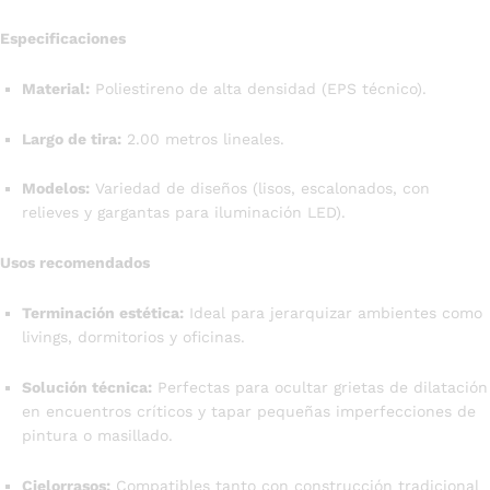
Especificaciones
Material:
Poliestireno de alta densidad (EPS técnico).
Largo de tira:
2.00 metros lineales.
Modelos:
Variedad de diseños (lisos, escalonados, con
relieves y gargantas para iluminación LED).
Usos recomendados
Terminación estética:
Ideal para jerarquizar ambientes como
livings, dormitorios y oficinas.
Solución técnica:
Perfectas para ocultar grietas de dilatación
en encuentros críticos y tapar pequeñas imperfecciones de
pintura o masillado.
Cielorrasos:
Compatibles tanto con construcción tradicional