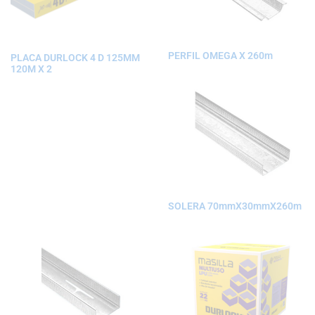
PERFIL OMEGA X 260m
PLACA DURLOCK 4 D 125MM
120M X 2
SOLERA 70mmX30mmX260m