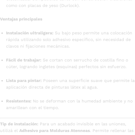
como con placas de yeso (Durlock).
Ventajas principales
Instalación ultraligera:
Su bajo peso permite una colocación
rápida utilizando solo adhesivo específico, sin necesidad de
clavos ni fijaciones mecánicas.
Fácil de trabajar:
Se cortan con serrucho de costilla fino o
cúter, logrando ingletes (esquinas) perfectos sin esfuerzo.
Lista para pintar:
Poseen una superficie suave que permite la
aplicación directa de pinturas látex al agua.
Resistentes:
No se deforman con la humedad ambiente y no
amarillean con el tiempo.
Tip de instalación:
Para un acabado invisible en las uniones,
utilizá el
Adhesivo para Molduras Atenneas
. Permite rellenar las