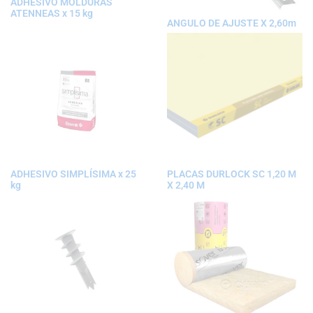
ADHESIVO MOLDURAS
ATENNEAS x 15 kg
ANGULO DE AJUSTE X 2,60m
ADHESIVO SIMPLÍSIMA x 25
PLACAS DURLOCK SC 1,20 M
kg
X 2,40 M