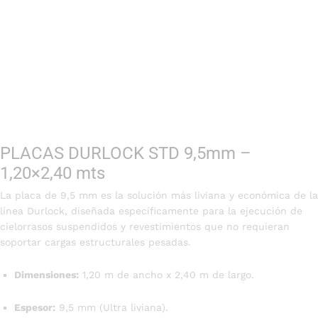
PLACAS DURLOCK STD 9,5mm –
1,20×2,40 mts
La placa de 9,5 mm es la solución más liviana y económica de la
línea Durlock, diseñada específicamente para la ejecución de
cielorrasos suspendidos y revestimientos que no requieran
soportar cargas estructurales pesadas.
Dimensiones:
1,20 m de ancho x 2,40 m de largo.
Espesor:
9,5 mm (Ultra liviana).