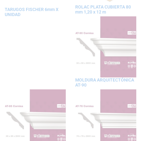
ROLAC PLATA CUBIERTA 80
TARUGOS FISCHER 6mm X
mm 1,20 x 12 m
UNIDAD
MOLDURA ARQUITECTÓNICA
AT-90