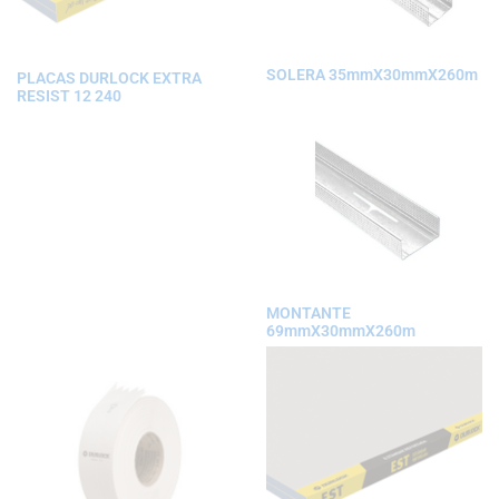
SOLERA 35mmX30mmX260m
PLACAS DURLOCK EXTRA
RESIST 12 240
MONTANTE
69mmX30mmX260m