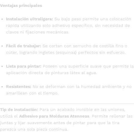
Ventajas principales
Instalación ultraligera:
Su bajo peso permite una colocación
rápida utilizando solo adhesivo específico, sin necesidad de
clavos ni fijaciones mecánicas.
Fácil de trabajar:
Se cortan con serrucho de costilla fino o
cúter, logrando ingletes (esquinas) perfectos sin esfuerzo.
Lista para pintar:
Poseen una superficie suave que permite la
aplicación directa de pinturas látex al agua.
Resistentes:
No se deforman con la humedad ambiente y no
amarillean con el tiempo.
Tip de instalación:
Para un acabado invisible en las uniones,
utilizá el
Adhesivo para Molduras Atenneas
. Permite rellenar las
juntas y lijar suavemente antes de pintar para que la tira
parezca una sola pieza continua.