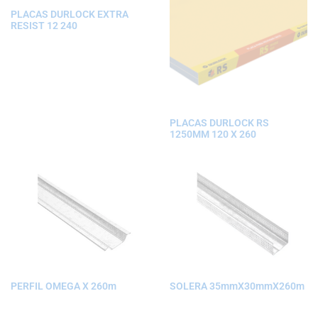
PLACAS DURLOCK EXTRA
RESIST 12 240
PLACAS DURLOCK RS
1250MM 120 X 260
PERFIL OMEGA X 260m
SOLERA 35mmX30mmX260m