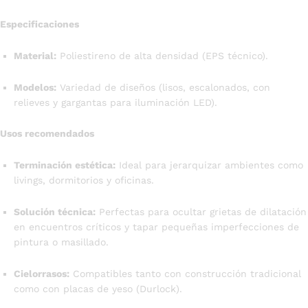
Especificaciones
Material:
Poliestireno de alta densidad (EPS técnico).
Modelos:
Variedad de diseños (lisos, escalonados, con
relieves y gargantas para iluminación LED).
Usos recomendados
Terminación estética:
Ideal para jerarquizar ambientes como
livings, dormitorios y oficinas.
Solución técnica:
Perfectas para ocultar grietas de dilatación
en encuentros críticos y tapar pequeñas imperfecciones de
pintura o masillado.
Cielorrasos:
Compatibles tanto con construcción tradicional
como con placas de yeso (Durlock).