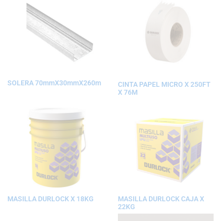
SOLERA 70mmX30mmX260m
CINTA PAPEL MICRO X 250FT
X 76M
MASILLA DURLOCK X 18KG
MASILLA DURLOCK CAJA X
22KG