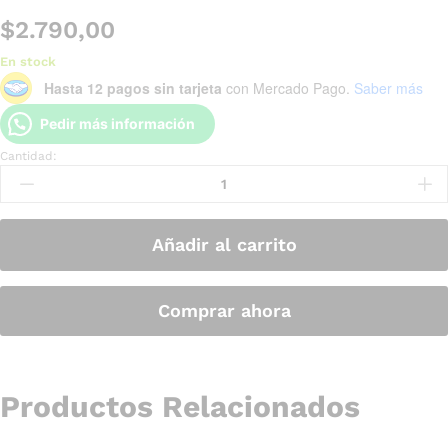
$
2.790,00
En stock
Hasta 12 pagos sin tarjeta
con Mercado Pago.
Saber más
Pedir más información
Cantidad:
Añadir al carrito
Comprar ahora
Productos Relacionados