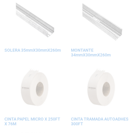
SOLERA 35mmX30mmX260m
MONTANTE
34mmX30mmX260m
CINTA PAPEL MICRO X 250FT
CINTA TRAMADA AUTOADHES
X 76M
300FT