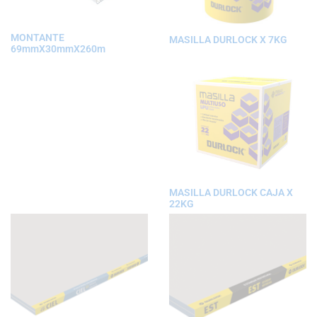
MONTANTE
MASILLA DURLOCK X 7KG
69mmX30mmX260m
MASILLA DURLOCK CAJA X
22KG