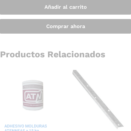
Añadir al carrito
Comprar ahora
Productos Relacionados
ADHESIVO MOLDURAS
ATENNEAS x 15 kg