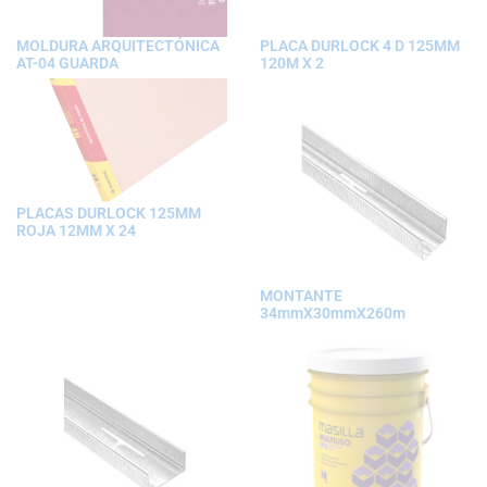
MOLDURA ARQUITECTÓNICA
PLACA DURLOCK 4 D 125MM
AT-04 GUARDA
120M X 2
PLACAS DURLOCK 125MM
ROJA 12MM X 24
MONTANTE
34mmX30mmX260m