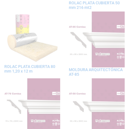
ROLAC PLATA CUBIERTA 50
mm 216 mt2
ROLAC PLATA CUBIERTA 80
MOLDURA ARQUITECTÓNICA
mm 1,20 x 12 m
AT-85