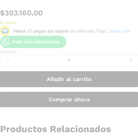
$
303.160,00
En stock
Hasta 12 pagos sin tarjeta
con Mercado Pago.
Saber más
Pedir más información
Cantidad:
Añadir al carrito
Comprar ahora
Productos Relacionados