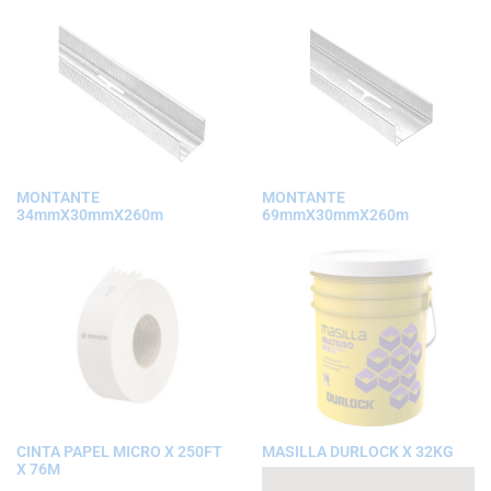
MONTANTE
MONTANTE
34mmX30mmX260m
69mmX30mmX260m
CINTA PAPEL MICRO X 250FT
MASILLA DURLOCK X 32KG
X 76M