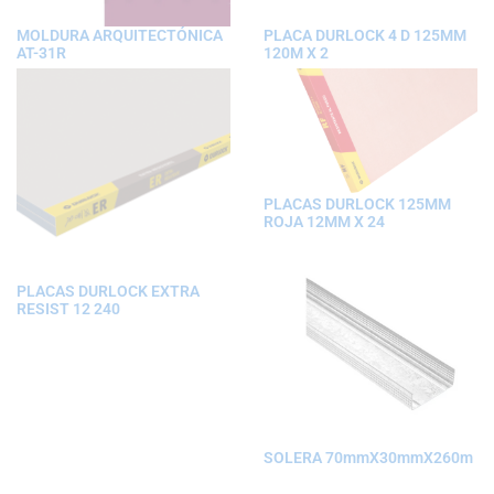
MOLDURA ARQUITECTÓNICA
PLACA DURLOCK 4 D 125MM
AT-31R
120M X 2
PLACAS DURLOCK 125MM
ROJA 12MM X 24
PLACAS DURLOCK EXTRA
RESIST 12 240
SOLERA 70mmX30mmX260m