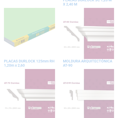
PLACAS DURLOCK SC 1,20 M
X 2,40 M
PLACAS DURLOCK 125mm RH
MOLDURA ARQUITECTÓNICA
1,20m x 2,60
AT-90