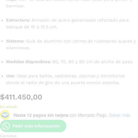
barnizar.
Estructura:
Armazón de acero galvanizado reforzado para
tabique de 10 o 12.5 cm.
Sistema:
Guía de aluminio con carros de rulemanes suaves y
silenciosos.
Medidas disponibles:
60, 70, 80 y 90 cm de ancho de paso.
Uso:
Ideal para baños, vestidores, cocinas y dormitorios
donde el radio de giro de una puerta común estorba.
$
411.450,00
En stock
Hasta 12 pagos sin tarjeta
con Mercado Pago.
Saber más
Pedir más información
Cantidad: