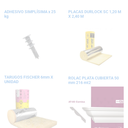
ADHESIVO SIMPLÍSIMA x 25
PLACAS DURLOCK SC 1,20 M
kg
X 2,40 M
TARUGOS FISCHER 6mm X
ROLAC PLATA CUBIERTA 50
UNIDAD
mm 216 mt2