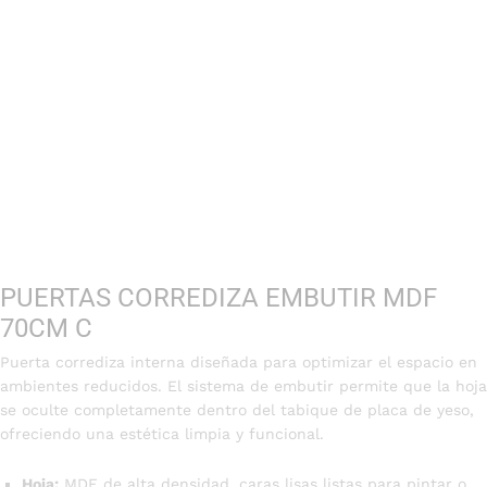
PUERTAS CORREDIZA EMBUTIR MDF
70CM C
Puerta corrediza interna diseñada para optimizar el espacio en
ambientes reducidos. El sistema de embutir permite que la hoja
se oculte completamente dentro del tabique de placa de yeso,
ofreciendo una estética limpia y funcional.
Hoja:
MDF de alta densidad, caras lisas listas para pintar o