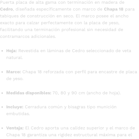
Puerta placa de alta gama con terminación en madera de
Cedro
, diseñada específicamente con marco de
Chapa 18
para
tabiques de construcción en seco. El marco posee el ancho
exacto para calzar perfectamente con la placa de yeso,
facilitando una terminación profesional sin necesidad de
contramarcos adicionales.
Hoja:
Revestida en láminas de Cedro seleccionado de veta
natural.
Marco:
Chapa 18 reforzada con perfil para encastre de placa
de yeso.
Medidas disponibles:
70, 80 y 90 cm (ancho de hoja).
Incluye:
Cerradura común y bisagras tipo munición
embutidas.
Ventaja:
El Cedro aporta una calidez superior y el marco de
Chapa 18 garantiza una rigidez estructural máxima para el