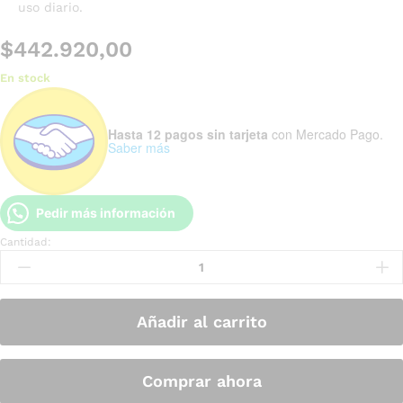
uso diario.
$
442.920,00
En stock
Hasta 12 pagos sin tarjeta
con Mercado Pago.
Saber más
Pedir más información
Cantidad:
Añadir al carrito
Comprar ahora