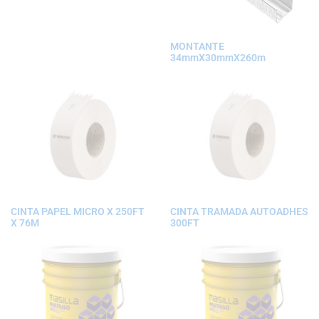
MONTANTE
34mmX30mmX260m
CINTA PAPEL MICRO X 250FT
CINTA TRAMADA AUTOADHES
X 76M
300FT