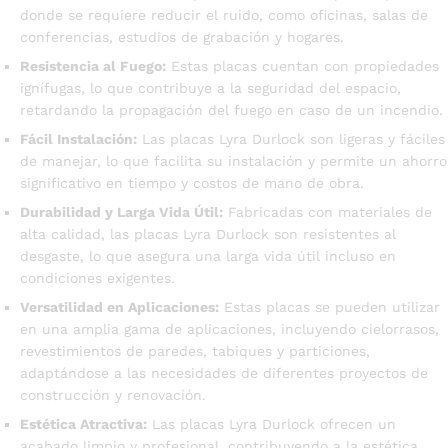
donde se requiere reducir el ruido, como oficinas, salas de
conferencias, estudios de grabación y hogares.
Resistencia al Fuego:
Estas placas cuentan con propiedades
ignífugas, lo que contribuye a la seguridad del espacio,
retardando la propagación del fuego en caso de un incendio.
Fácil Instalación:
Las placas Lyra Durlock son ligeras y fáciles
de manejar, lo que facilita su instalación y permite un ahorro
significativo en tiempo y costos de mano de obra.
Durabilidad y Larga Vida Útil:
Fabricadas con materiales de
alta calidad, las placas Lyra Durlock son resistentes al
desgaste, lo que asegura una larga vida útil incluso en
condiciones exigentes.
Versatilidad en Aplicaciones:
Estas placas se pueden utilizar
en una amplia gama de aplicaciones, incluyendo cielorrasos,
revestimientos de paredes, tabiques y particiones,
adaptándose a las necesidades de diferentes proyectos de
construcción y renovación.
Estética Atractiva:
Las placas Lyra Durlock ofrecen un
acabado limpio y profesional, contribuyendo a la estética