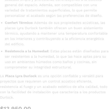
general del espacio. Además, son compatibles con una
variedad de tratamientos superficiales, lo que permite
personalizar el acabado según las preferencias de diseño.
Confort Térmico:
Además de sus propiedades acústicas, las
placas Lyra Durlock también ofrecen un buen aislamiento
térmico, ayudando a mantener una temperatura confortable
en los interiores y contribuyendo a la eficiencia energética
del edificio.
Resistencia a la Humedad:
Estas placas están diseñadas para
ser resistentes a la humedad, lo que las hace aptas para su
uso en ambientes húmedos como baños y cocinas, sin
comprometer su integridad estructural.
La
Placa Lyra Durlock
es una opción confiable y versátil para
proyectos que requieren un control acústico eficiente,
resistencia al fuego y un acabado estético de alta calidad, todo
con la facilidad de instalación que caracteriza a los productos
Durlock.
$
13.950,00