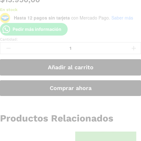
En stock
Hasta 12 pagos sin tarjeta
con Mercado Pago.
Saber más
Pedir más información
Cantidad:
Añadir al carrito
Comprar ahora
Productos Relacionados