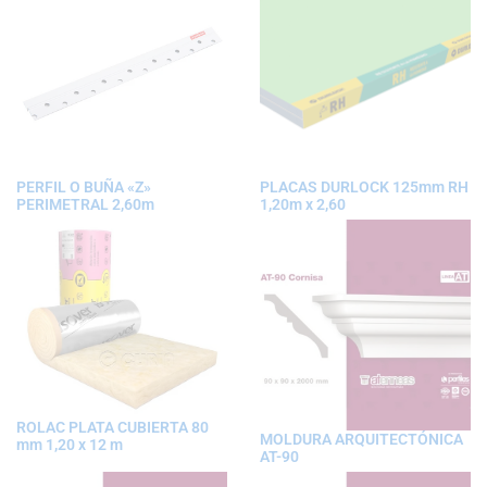
PERFIL O BUÑA «Z»
PLACAS DURLOCK 125mm RH
PERIMETRAL 2,60m
1,20m x 2,60
ROLAC PLATA CUBIERTA 80
MOLDURA ARQUITECTÓNICA
mm 1,20 x 12 m
AT-90