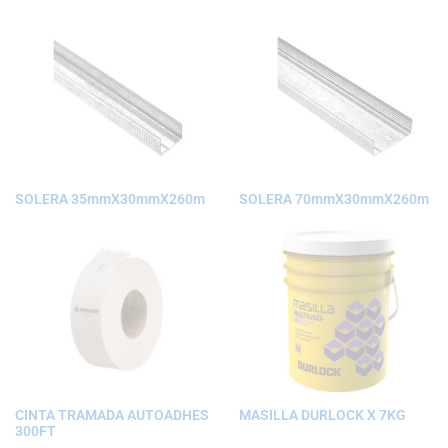
SOLERA 35mmX30mmX260m
SOLERA 70mmX30mmX260m
CINTA TRAMADA AUTOADHES
MASILLA DURLOCK X 7KG
300FT