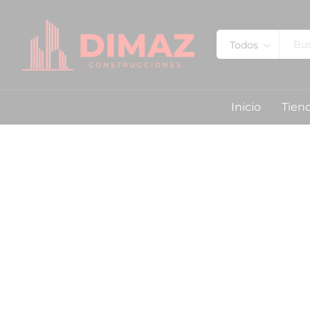
Todos
Inicio
Tien