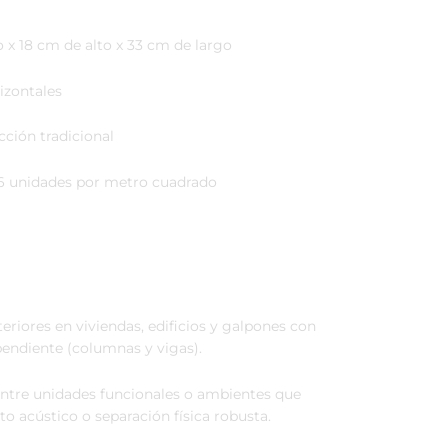
x 18 cm de alto x 33 cm de largo
rizontales
ción tradicional
16 unidades por metro cuadrado
eriores en viviendas, edificios y galpones con
endiente (columnas y vigas).
 entre unidades funcionales o ambientes que
o acústico o separación física robusta.