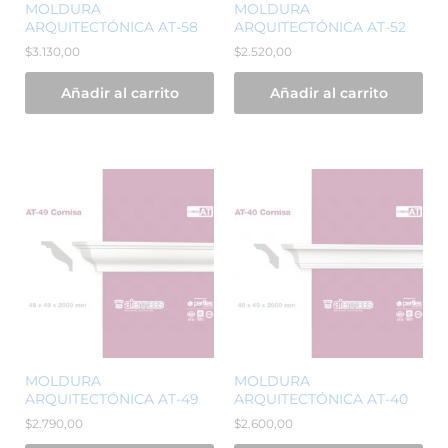
MOLDURA
MOLDURA
ARQUITECTÓNICA AT-58
ARQUITECTÓNICA AT-52
$
3.130,00
$
2.520,00
Añadir al carrito
Añadir al carrito
MOLDURA
MOLDURA
ARQUITECTÓNICA AT-49
ARQUITECTÓNICA AT-40
$
2.790,00
$
2.600,00