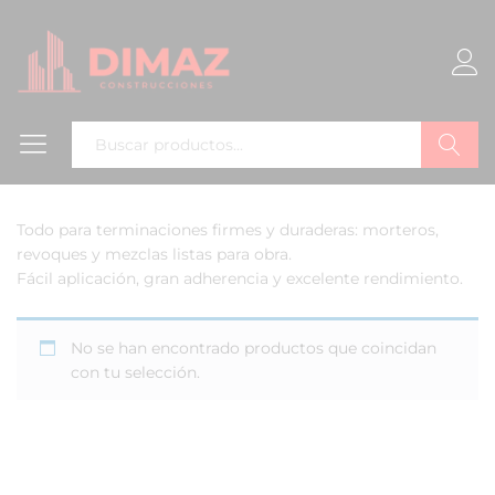
Buscar
Todo para terminaciones firmes y duraderas: morteros,
revoques y mezclas listas para obra.
Fácil aplicación, gran adherencia y excelente rendimiento.
No se han encontrado productos que coincidan
con tu selección.