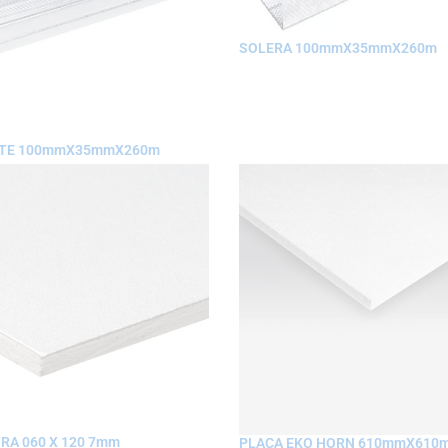
SOLERA 100mmX35mmX260m
TE 100mmX35mmX260m
RA 060 X 120 7mm
PLACA EKO HORN 610mmX610