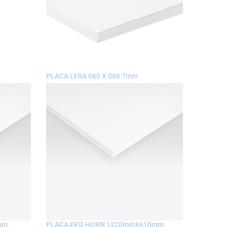
PLACA LYRA 060 X 060 7mm
mm
PLACA EKO HORN 1220mmX610mm