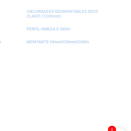
CIELORRASOS DESMONTABLES DECO
CLASIC (1220mm)
PERFIL OMEGA X 260m
m
MONTANTE 69mmX30mmX260m
0