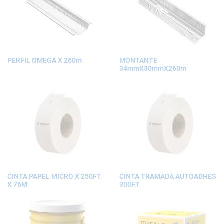
PERFIL OMEGA X 260m
MONTANTE
34mmX30mmX260m
CINTA PAPEL MICRO X 250FT
CINTA TRAMADA AUTOADHES
X 76M
300FT