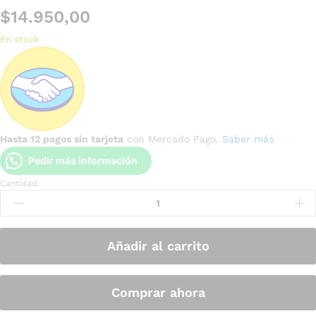
$
14.950,00
En stock
Hasta 12 pagos sin tarjeta
con Mercado Pago.
Saber más
Pedir más información
Cantidad:
Añadir al carrito
Comprar ahora