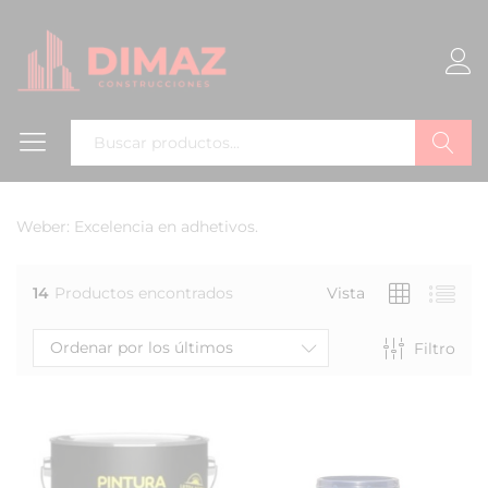
Buscar
Weber: Excelencia en adhetivos.
14
Productos encontrados
Vista
Ordenar por los últimos
Filtro