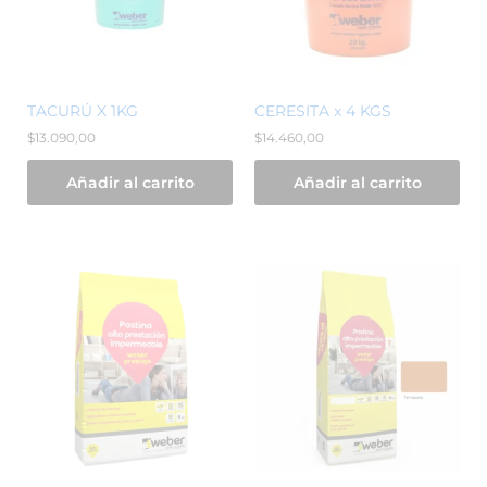
TACURÚ X 1KG
CERESITA x 4 KGS
$
13.090,00
$
14.460,00
Añadir al carrito
Añadir al carrito