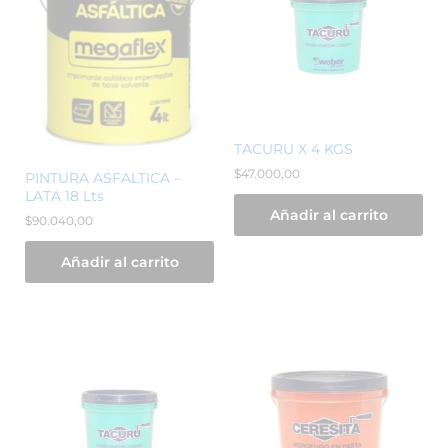
TACURU X 4 KGS
$
47.000,00
PINTURA ASFALTICA –
LATA 18 Lts
Añadir al carrito
$
90.040,00
Añadir al carrito