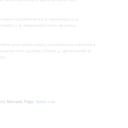
menta notablemente la resistencia a la
amiento y al desprendimiento de polvo
fiere gran plasticidad y consistencia cremosa a
plicación con cuchara o fratás y optimizando el
ra.
con Mercado Pago.
Saber más