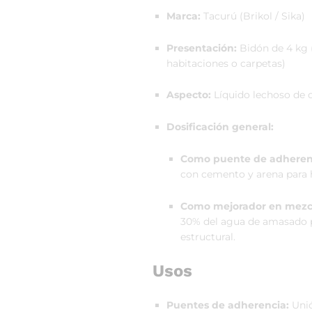
Marca:
Tacurú (Brikol / Sika)
Presentación:
Bidón de 4 kg (
habitaciones o carpetas)
Aspecto:
Líquido lechoso de 
Dosificación general:
Como puente de adheren
con cemento y arena para h
Como mejorador en mezcl
30% del agua de amasado p
estructural.
Usos
Puentes de adherencia:
Unió