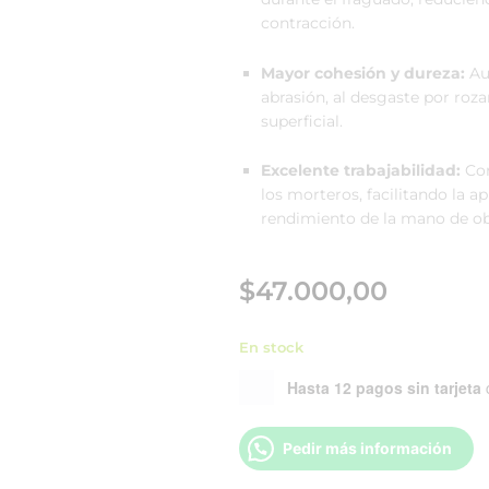
contracción.
Mayor cohesión y dureza:
Au
abrasión, al desgaste por roz
superficial.
Excelente trabajabilidad:
Con
los morteros, facilitando la a
rendimiento de la mano de ob
$
47.000,00
En stock
Hasta 12 pagos sin tarjeta
Pedir más información