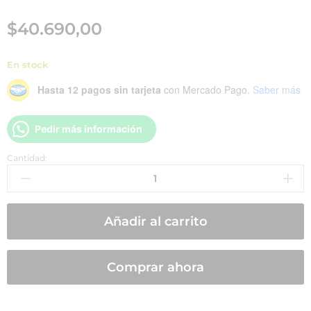
$
40.690,00
En stock
Hasta 12 pagos sin tarjeta
con Mercado Pago.
Saber más
Pedir más información
Cantidad:
Añadir al carrito
Comprar ahora