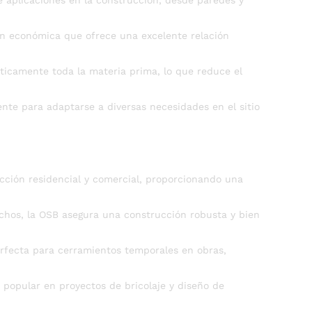
 aplicaciones en la construcción, desde paredes y
n económica que ofrece una excelente relación
ticamente toda la materia prima, lo que reduce el
ente para adaptarse a diversas necesidades en el sitio
ción residencial y comercial, proporcionando una
hos, la OSB asegura una construcción robusta y bien
erfecta para cerramientos temporales en obras,
popular en proyectos de bricolaje y diseño de