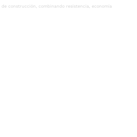
s de construcción, combinando resistencia, economía