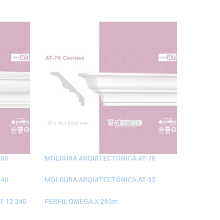
-85
MOLDURA ARQUITECTÓNICA AT-76
-40
MOLDURA ARQUITECTÓNICA AT-35
 12 240
PERFIL OMEGA X 260m