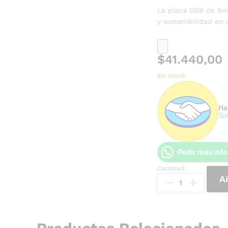
La placa OSB de 9mm
y sostenibilidad en 
$
41.440,00
En stock
Ha
Sa
Pedir más inf
Cantidad:
Añ