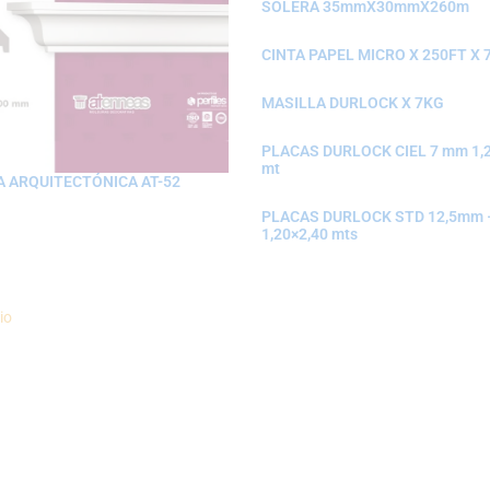
SOLERA 35mmX30mmX260m
CINTA PAPEL MICRO X 250FT X 
MASILLA DURLOCK X 7KG
PLACAS DURLOCK CIEL 7 mm 1,2
mt
 ARQUITECTÓNICA AT-52
PLACAS DURLOCK STD 12,5mm 
1,20×2,40 mts
io
Politica de Envíos