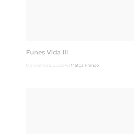
Funes Vida III
8 diciembre, 2025
Por
Matos Franco