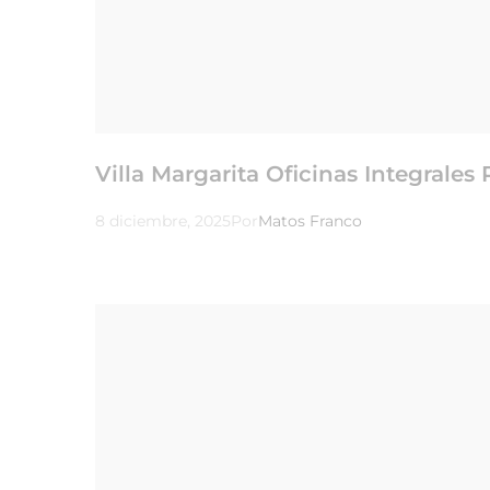
Villa Margarita Oficinas Integrale
8 diciembre, 2025
Por
Matos Franco