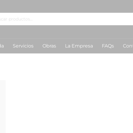
da
Servicios
Obras
La Empresa
FAQs
Con