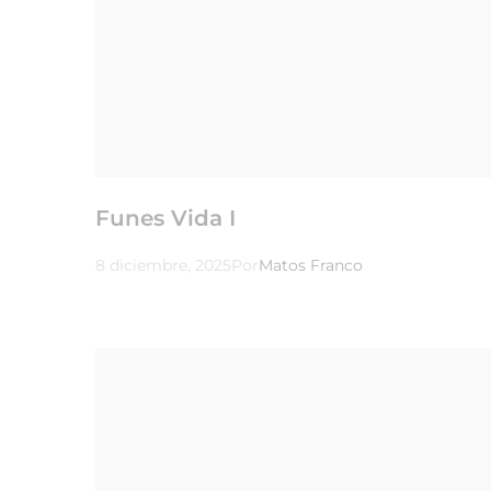
Funes Vida I
8 diciembre, 2025
Por
Matos Franco