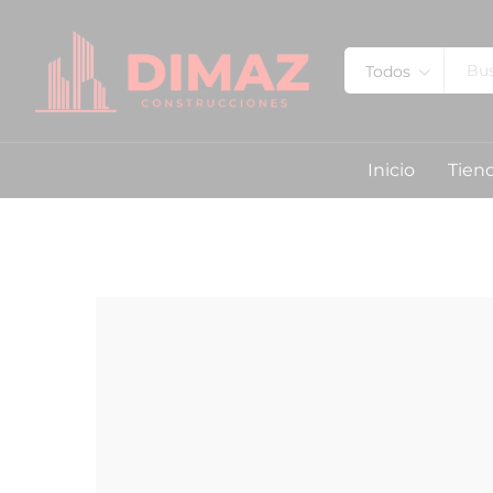
Todos
Inicio
Tien