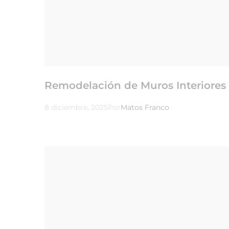
Remodelación de Muros Interiores 
8 diciembre, 2025
Por
Matos Franco