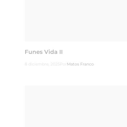
Funes Vida II
8 diciembre, 2025
Por
Matos Franco