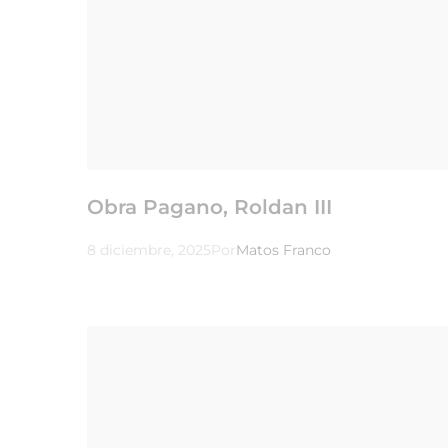
Obra Pagano, Roldan III
8 diciembre, 2025
Por
Matos Franco