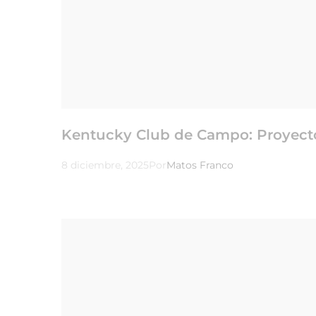
Kentucky Club de Campo: Proyect
8 diciembre, 2025
Por
Matos Franco