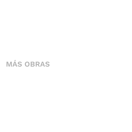
MÁS OBRAS
Villa Margarita Oficinas
Integrales Premium