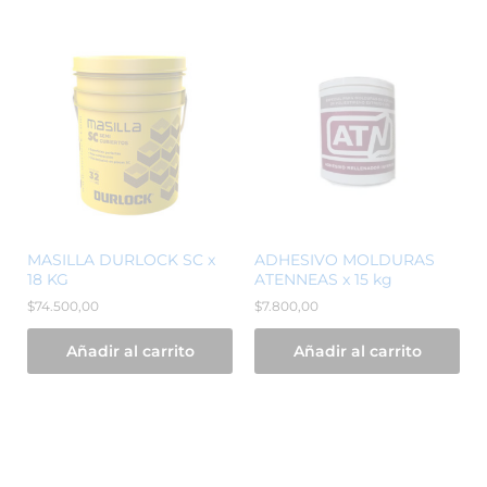
MASILLA DURLOCK SC x
ADHESIVO MOLDURAS
18 KG
ATENNEAS x 15 kg
$
74.500,00
$
7.800,00
Añadir al carrito
Añadir al carrito