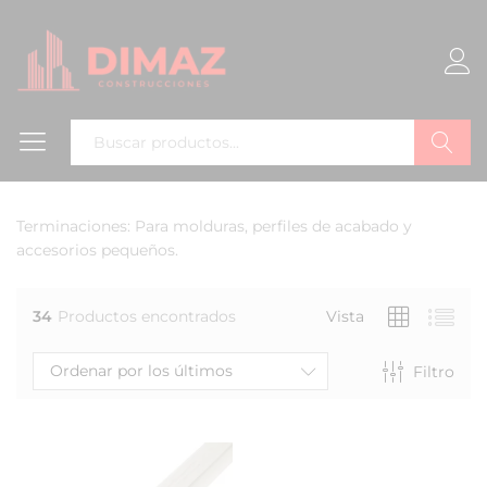
Buscar
Terminaciones: Para molduras, perfiles de acabado y
accesorios pequeños.
34
Productos encontrados
Vista
Ordenar por los últimos
Filtro