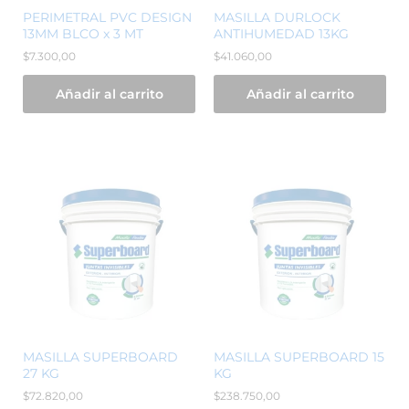
PERIMETRAL PVC DESIGN
MASILLA DURLOCK
13MM BLCO x 3 MT
ANTIHUMEDAD 13KG
$
7.300,00
$
41.060,00
Añadir al carrito
Añadir al carrito
MASILLA SUPERBOARD
MASILLA SUPERBOARD 15
27 KG
KG
$
72.820,00
$
238.750,00