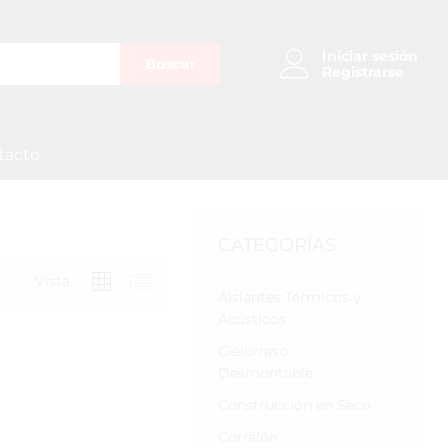
Iniciar sesión
Buscar
Registrarse
tacto
CATEGORÍAS
Vista
Aislantes Térmicos y
Acústicos
Cielorraso
Desmontable
Construcción en Seco
Corralón