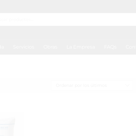
da
Servicios
Obras
La Empresa
FAQs
Con
Ordenar por los últimos