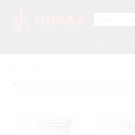
Todos
Inicio
Tien
Yesos especiales: Betalfalta ; Paris
2
Productos encontrados