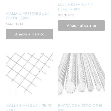
MALLA 5 MM 6 x 2,4
(15×25) – R131
MALLA 6 MM MINI 3 x 2,4
$
70.330,00
(15×15) – Q188
$
64.820,00
Añadir al carrito
Añadir al carrito
MALLA 5 MM 6 x 2,4 (15×15)
BARRA DE HIERRO DE 16
– Q131
MM