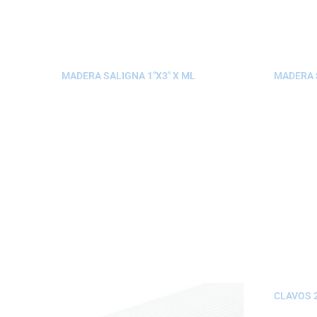
MADERA SALIGNA 1″X3″ X ML
MADERA S
CLAVOS 2