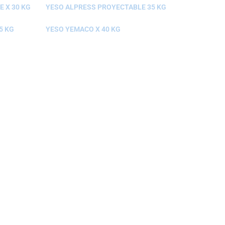
 X 30 KG
YESO ALPRESS PROYECTABLE 35 KG
5 KG
YESO YEMACO X 40 KG