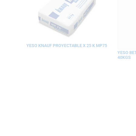
YESO KNAUF PROYECTABLE X 25 K MP75
YESO BE
40KGS