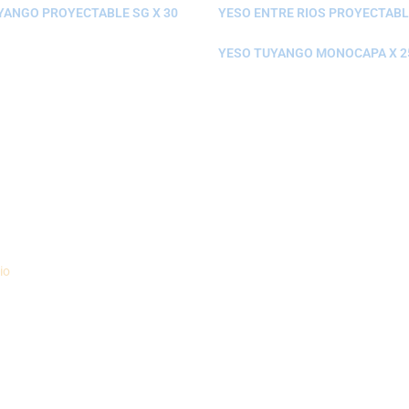
YANGO PROYECTABLE SG X 30
YESO ENTRE RIOS PROYECTABLE
YESO TUYANGO MONOCAPA X 2
io
Politica de Envíos