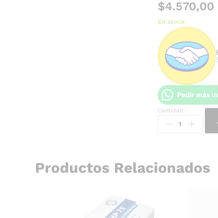
$
4.570,00
En stock
Pedir más i
Cantidad:
Productos Relacionados