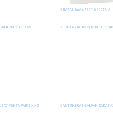
GRAPAS BeA x 380/10 12250 U
ALIGNA 1″X2″ X ML
YESO ENTRE RIOS X 30 KG TRA
 1/2″ PUNTA PARIS X KG
CANTONERAS GALVANIZADAS X