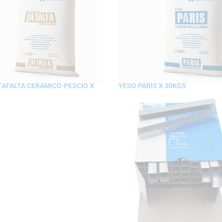
TAFALTA CERAMICO-PESCIO X
YESO PARIS X 30KGS