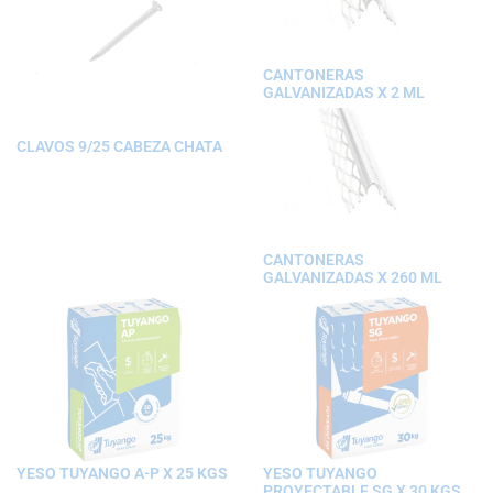
CANTONERAS
GALVANIZADAS X 2 ML
CLAVOS 9/25 CABEZA CHATA
CANTONERAS
GALVANIZADAS X 260 ML
YESO TUYANGO A-P X 25 KGS
YESO TUYANGO
PROYECTABLE SG X 30 KGS