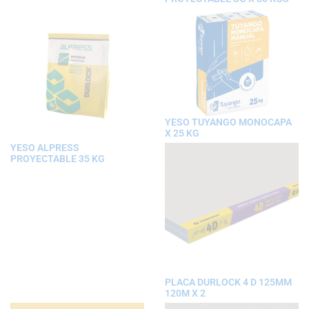
YESO TUYANGO MONOCAPA
X 25 KG
YESO ALPRESS
PROYECTABLE 35 KG
PLACA DURLOCK 4 D 125MM
120M X 2