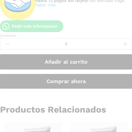
Hasta 12 pagos sin tarjeta
con Mercado Pago.
Saber más
Pedir más información
Cantidad:
Añadir al carrito
Comprar ahora
Productos Relacionados