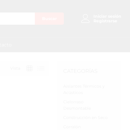
Iniciar sesión
Buscar
Registrarse
tacto
Vista
CATEGORÍAS
Aislantes Térmicos y
Acústicos
Cielorraso
Desmontable
Construcción en Seco
Corralón