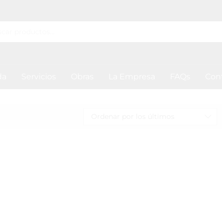
da
Servicios
Obras
La Empresa
FAQs
Con
Ordenar por los últimos