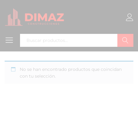
Buscar
No se han encontrado productos que coincidan
con tu selección.