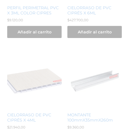
PERFIL PERIMETRAL PVC
CIELORRASO DE PVC
X 3ML COLOR CIPRES
CIPRÉS X 6ML
$
9.120,00
$
427.700,00
Añadir al carrito
Añadir al carrito
CIELORRASO DE PVC
MONTANTE
CIPRÉS X 4ML
100mmX35mmX260m
$
21.940,00
$
9.360,00