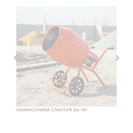
HORMIGONERA C/MOTOR 3/4 HP